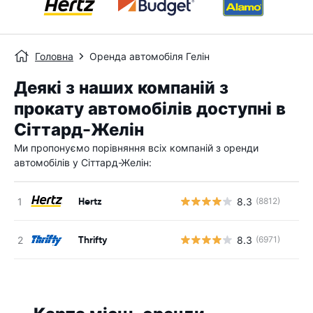
Головна
Оренда автомобіля Гелін
Деякі з наших компаній з
прокату автомобілів доступні в
Сіттард-Желін
Ми пропонуємо порівняння всіх компаній з оренди
автомобілів у Сіттард-Желін:
Hertz
8.3
(8812)
Thrifty
8.3
(6971)