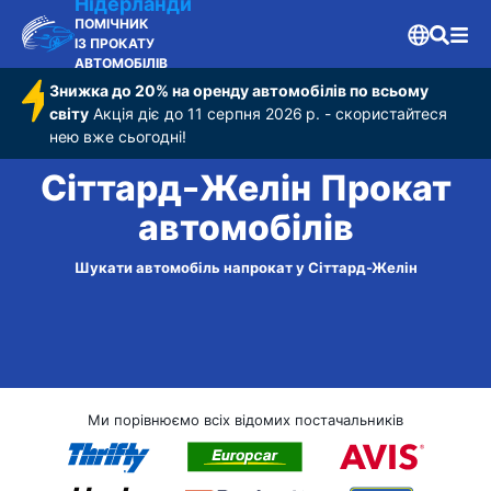
Нідерланди
ПОМІЧНИК
ІЗ ПРОКАТУ
АВТОМОБІЛІВ
Знижка до 20% на оренду автомобілів по всьому
світу
Акція діє до 11 серпня 2026 р. - скористайтеся
нею вже сьогодні!
Сіттард-Желін Прокат
автомобілів
Шукати автомобіль напрокат у Сіттард-Желін
Ми порівнюємо всіх відомих постачальників