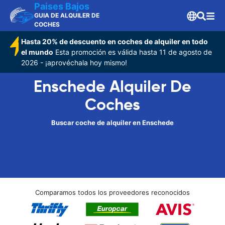
Paises Bajos
GUIA DE ALQUILER DE
COCHES
Hasta 20% de descuento en coches de alquiler en todo
el mundo
Esta promoción es válida hasta 11 de agosto de
2026 - ¡aprovéchala hoy mismo!
Enschede Alquiler De
Coches
Buscar coche de alquiler en Enschede
Comparamos todos los proveedores reconocidos