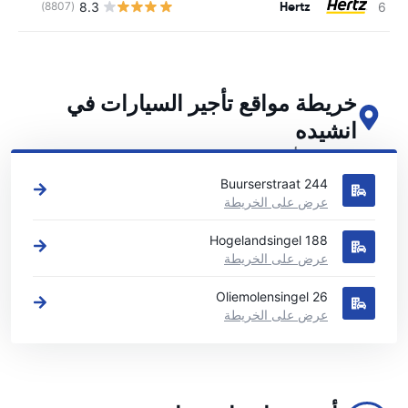
Hertz
8.3
(8807)
ل
خريطة مواقع تأجير السيارات في
انشيده
اطلع على مواقع تأجير السيارات الرئيسية لدينا في انشيده
Buurserstraat 244
عرض على الخريطة
Hogelandsingel 188
عرض على الخريطة
Oliemolensingel 26
عرض على الخريطة