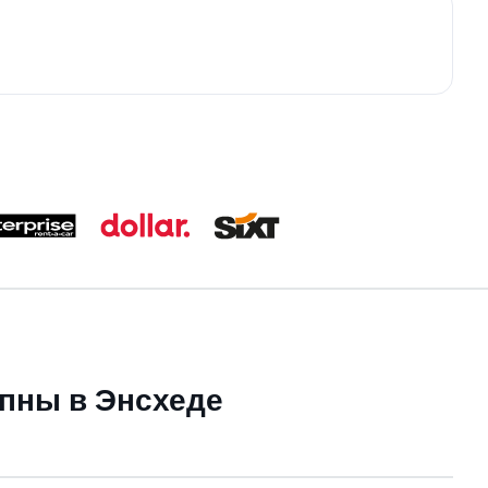
упны в Энсхеде