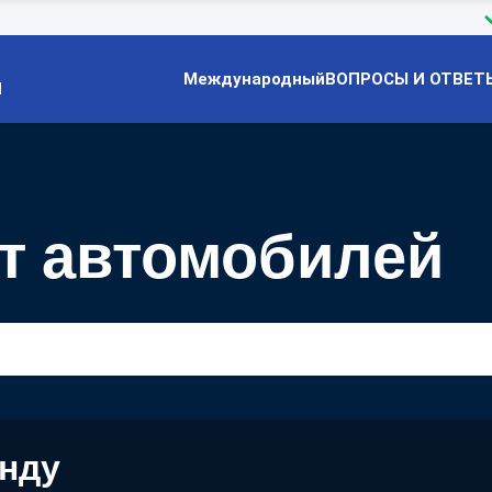
Международный
ВОПРОСЫ И ОТВЕТ
Й
т автомобилей
енду