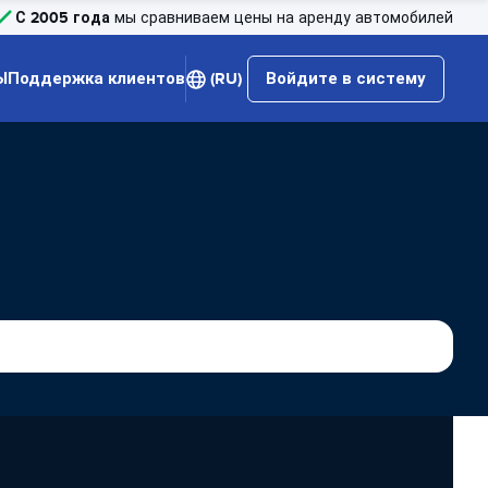
С 2005 года
мы сравниваем цены на аренду автомобилей
Ы
Поддержка клиентов
(RU)
Войдите в систему