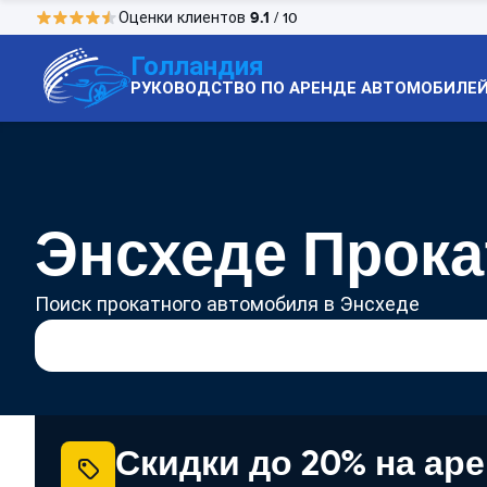
9.1
Оценки клиентов
/ 10
Голландия
РУКОВОДСТВО ПО АРЕНДЕ АВТОМОБИЛЕ
Энсхеде Прока
Поиск прокатного автомобиля в Энсхеде
Скидки до 20% на ар