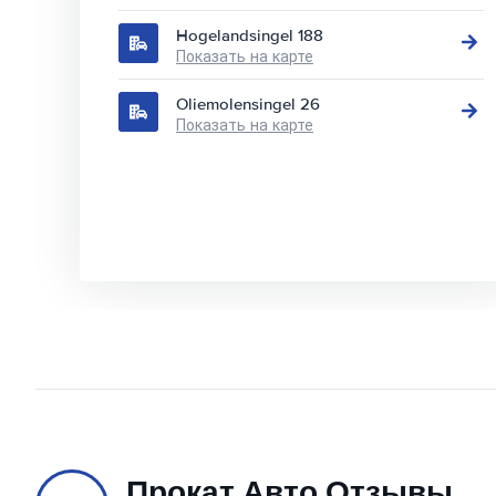
Hogelandsingel 188
Показать на карте
Oliemolensingel 26
Показать на карте
Прокат Авто Отзывы