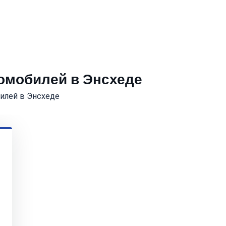
томобилей в Энсхеде
илей в Энсхеде