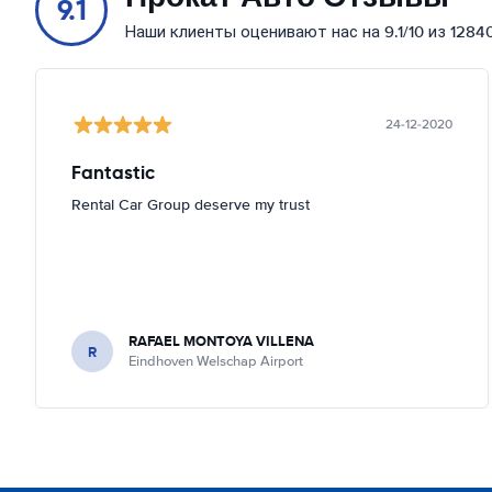
9.1
Наши клиенты оценивают нас на 9.1/10 из 1284
24-12-2020
Fantastic
Rental Car Group deserve my trust
RAFAEL MONTOYA VILLENA
R
Eindhoven Welschap Airport