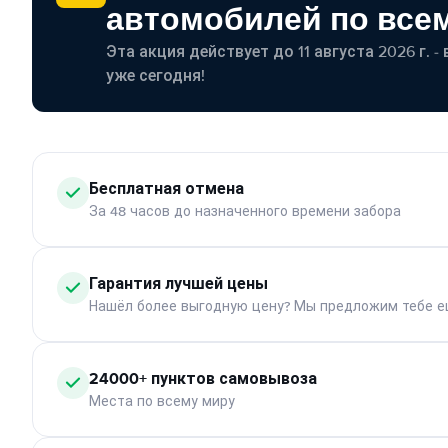
автомобилей по все
Эта акция действует до 11 августа 2026 г. 
уже сегодня!
Бесплатная отмена
За 48 часов до назначенного времени забора
Гарантия лучшей цены
Нашёл более выгодную цену? Мы предложим тебе е
24000+ пунктов самовывоза
Места по всему миру