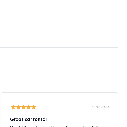
12-12-2020
Great car rental