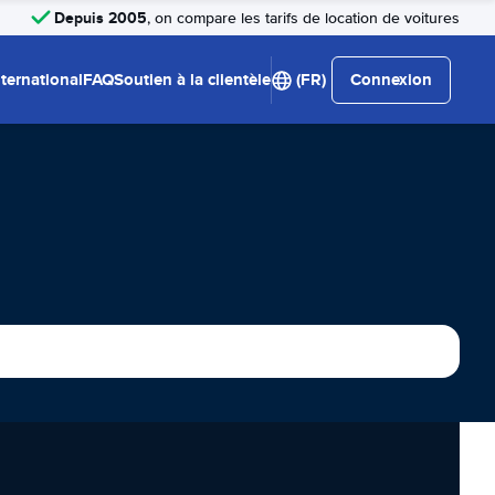
Depuis 2005
, on compare les tarifs de location de voitures
nternational
FAQ
Soutien à la clientèle
(FR)
Connexion