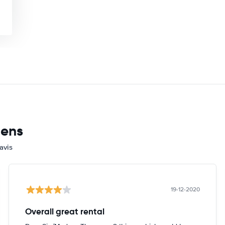
mens
avis
19-12-2020
Overall great rental