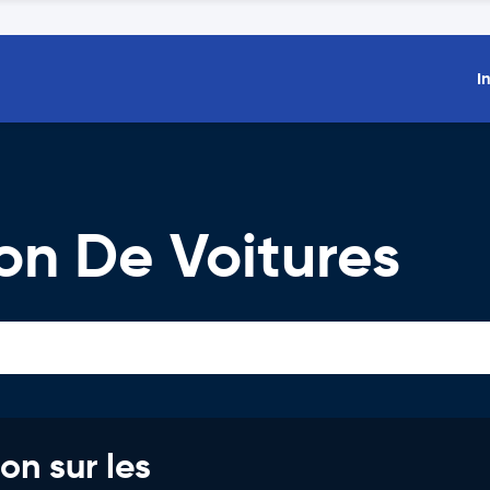
I
on De Voitures
on sur les