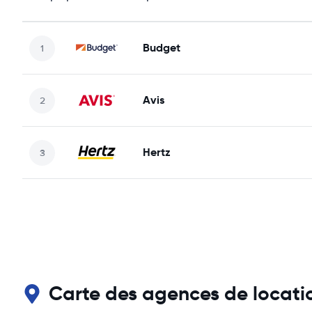
Budget
Avis
Hertz
Carte des agences de locati