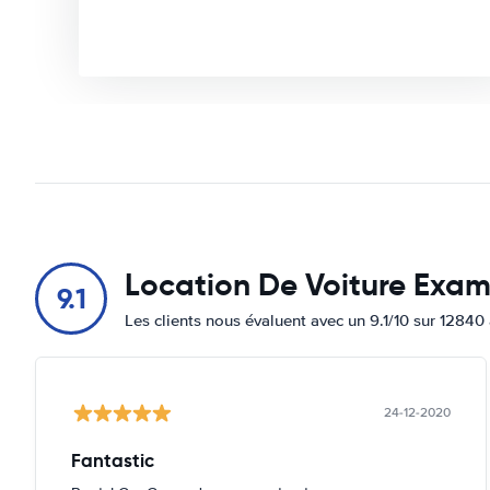
Location De Voiture Exa
9.1
Les clients nous évaluent avec un 9.1/10 sur 12840 
24-12-2020
Fantastic