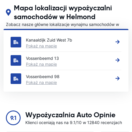
Mapa lokalizacji wypożyczalni
samochodów w Helmond
Zobacz nasze główne lokalizacje wynajmu samochodów w
Helmond
Kanaaldijk Zuid West 7b
Pokaż na mapie
Vossenbeemd 13
Pokaż na mapie
Vossenbeemd 98
Pokaż na mapie
Wypożyczalnia Auto Opinie
9.1
Klienci oceniają nas na 9.1/10 w 12840 recenzjach