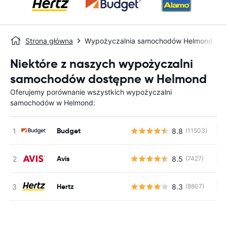
Strona główna
Wypożyczalnia samochodów Helmond
Niektóre z naszych wypożyczalni
samochodów dostępne w Helmond
Oferujemy porównanie wszystkich wypożyczalni
samochodów w Helmond:
Budget
8.8
(11503)
Br
Avis
8.5
(7427)
Br
Hertz
8.3
(8807)
Br