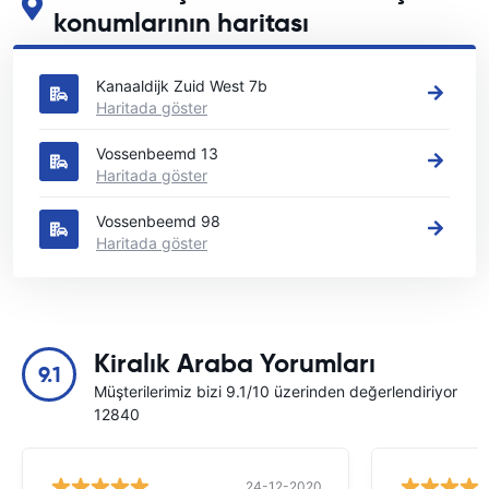
konumlarının haritası
Helmond içindeki başlıca araç kiralama yerlerimizi görün
Kanaaldijk Zuid West 7b
Haritada göster
Vossenbeemd 13
Haritada göster
Vossenbeemd 98
Haritada göster
Kiralık Araba Yorumları
9.1
Müşterilerimiz bizi 9.1/10 üzerinden değerlendiriyor
12840
24-12-2020