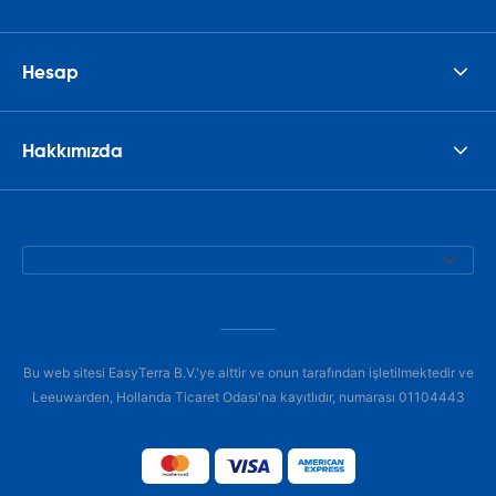
Hesap
Hakkımızda
Bu web sitesi EasyTerra B.V.'ye aittir ve onun tarafından işletilmektedir ve
Leeuwarden, Hollanda Ticaret Odası'na kayıtlıdır, numarası 01104443