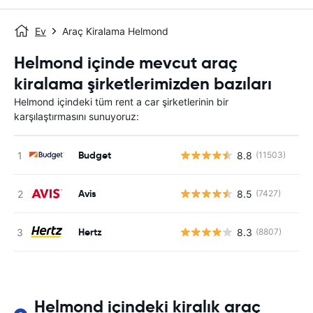
Ev
Araç Kiralama Helmond
Helmond içinde mevcut araç
kiralama şirketlerimizden bazıları
Helmond içindeki tüm rent a car şirketlerinin bir
karşılaştırmasını sunuyoruz:
Budget
8.8
(11503)
Avis
8.5
(7427)
Hertz
8.3
(8807)
Helmond içindeki kiralık araç