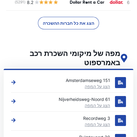
Dollar Rent a Car
8.2
(5291)
הצג את כל חברות ההשכרה
מפה של מיקומי השכרת רכב
באמרספוט
ראה את מיקומי השכרת הרכב העיקריים שלנו באמרספוט
Amsterdamseweg 151
הצג על המפה
Nijverheidsweg-Noord 61
הצג על המפה
Recordweg 3
הצג על המפה