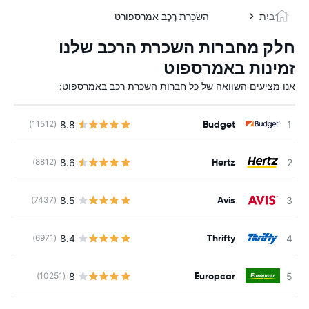
בַּיִת
הַשׂכָּרַת רֶכֶב אמרספורט
חלק מחברות השכרת הרכב שלנו
זמינות באמרספוט
אנו מציעים השוואה של כל חברות השכרת רכב באמרספוט:
Budget
8.8
(11512)
Hertz
8.6
(8812)
Avis
8.5
(7437)
Thrifty
8.4
(6971)
Europcar
8
(10251)