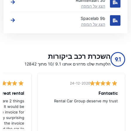
Ruimtevaart 30
הצג על המפה
Spacelab 9b
הצג על המפה
השכרת רכב ביקורות
9.1
הלקוחות שלנו מדרגים אותנו 9.1 /10 מתוך 12842
24-12-2020
great rental
Fantastic
 are 2 things
Rental Car Group deserve my trust
. It would be
le invoice for
ally surprising
et the invoice
ed the car to