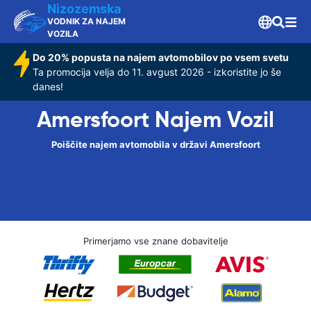
Nizozemska
VODNIK ZA NAJEM
VOZILA
Do 20% popusta na najem avtomobilov po vsem svetu
Ta promocija velja do 11. avgust 2026 - izkoristite jo še
danes!
Amersfoort Najem Vozil
Poiščite najem avtomobila v državi Amersfoort
Primerjamo vse znane dobavitelje