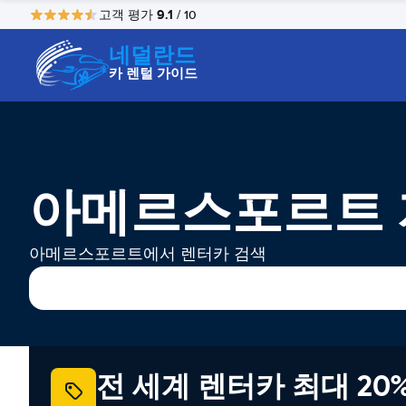
9.1
고객 평가
/ 10
네덜란드
카 렌털 가이드
아메르스포르트 
아메르스포르트에서 렌터카 검색
전 세계 렌터카 최대 20