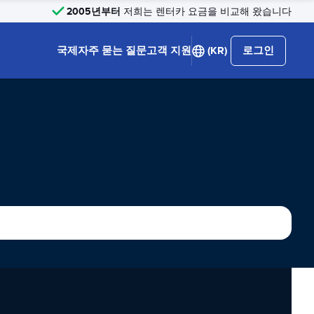
2005년부터
저희는 렌터카 요금을 비교해 왔습니다
국제
자주 묻는 질문
고객 지원
(KR)
로그인