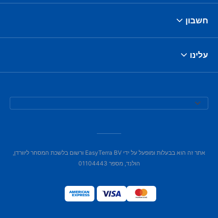
חשבון
עלינו
אתר זה הוא בבעלות ומופעל על ידי EasyTerra BV ורשום בלשכת המסחר ליוורדן,
הולנד, מספר 01104443