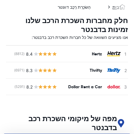
בַּיִת
הַשׂכָּרַת רֶכֶב דוונטר
חלק מחברות השכרת הרכב שלנו
זמינות בדבנטר
אנו מציעים השוואה של כל חברות השכרת רכב בדבנטר:
Hertz
8.4
(8812)
Thrifty
8.3
(6971)
Dollar Rent a Car
8.2
(5291)
מפה של מיקומי השכרת רכב
בדבנטר