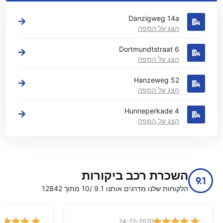
ראה את מיקומי השכרת הרכב העיקריים שלנו בדבנטר
Danzigweg 14a
הצג על המפה
Dortmundtstraat 6
הצג על המפה
Hanzeweg 52
הצג על המפה
Hunneperkade 4
הצג על המפה
השכרת רכב ביקורות
9.1
הלקוחות שלנו מדרגים אותנו 9.1 /10 מתוך 12842
24-12-2020