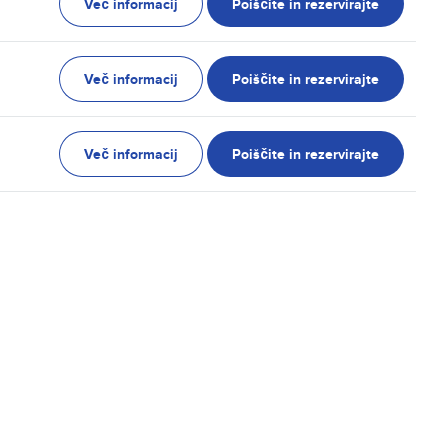
Več informacij
Poiščite in rezervirajte
Več informacij
Poiščite in rezervirajte
Več informacij
Poiščite in rezervirajte