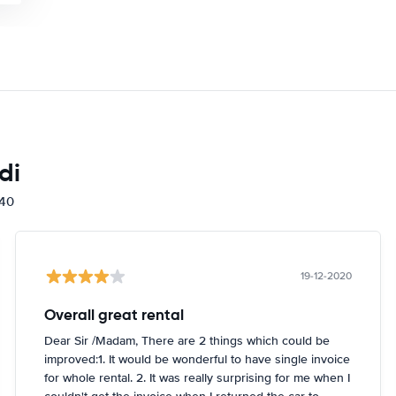
di
840
19-12-2020
Overall great rental
Dear Sir /Madam, There are 2 things which could be
improved:1. It would be wonderful to have single invoice
for whole rental. 2. It was really surprising for me when I