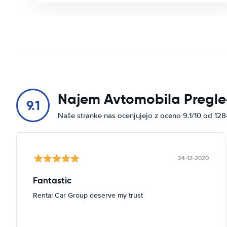
Najem Avtomobila Pregle
9.1
Naše stranke nas ocenjujejo z oceno 9.1/10 od 12
24-12-2020
Fantastic
Rental Car Group deserve my trust