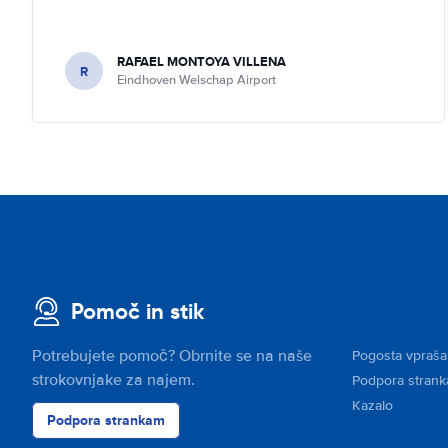
RAFAEL MONTOYA VILLENA
R
Eindhoven Welschap Airport
Pomoč in stik
Potrebujete pomoč? Obrnite se na naše
Pogosta vpraša
strokovnjake za najem.
Podpora stran
Kazalo
Podpora strankam