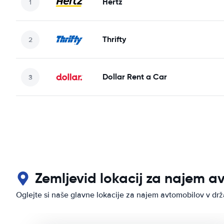
Hertz
Thrifty
Dollar Rent a Car
Zemljevid lokacij za najem a
Oglejte si naše glavne lokacije za najem avtomobilov v dr