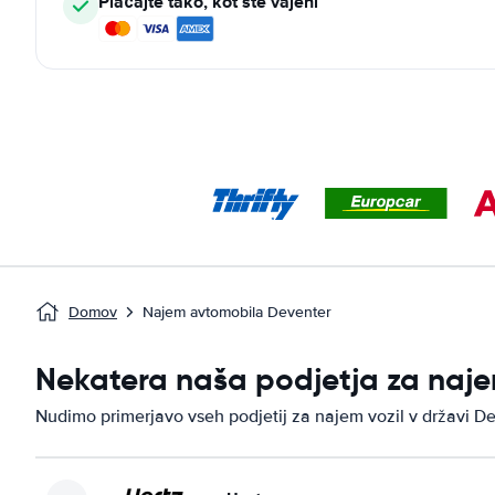
Plačajte tako, kot ste vajeni
Domov
Najem avtomobila Deventer
Nekatera naša podjetja za naje
Nudimo primerjavo vseh podjetij za najem vozil v državi De