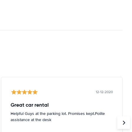
12-12-2020
Great car rental
Helpful Guys at the parking lot. Promises kept.Polite
assistance at the desk