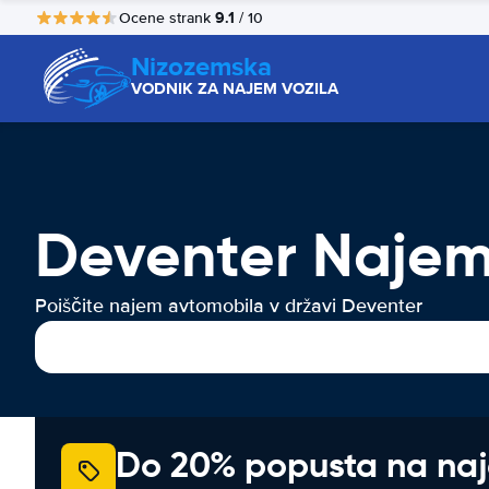
9.1
Ocene strank
/ 10
Nizozemska
VODNIK ZA NAJEM VOZILA
Deventer Najem
Poiščite najem avtomobila v državi Deventer
Do 20% popusta na na