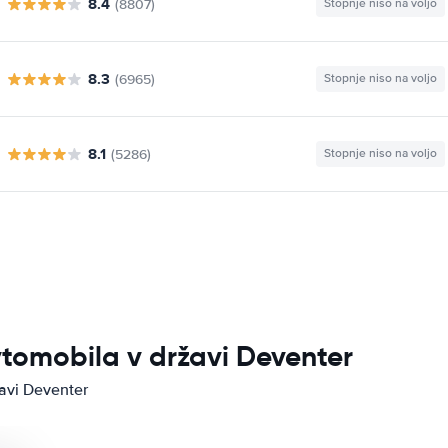
8.4
(8807)
Stopnje niso na voljo
8.3
(6965)
Stopnje niso na voljo
8.1
(5286)
Stopnje niso na voljo
vtomobila v državi Deventer
žavi Deventer