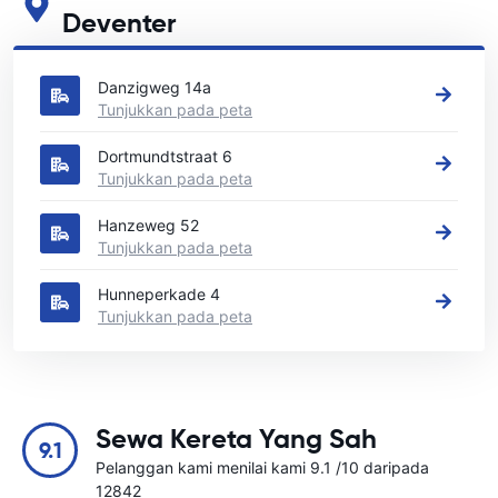
Deventer
Lihat lokasi sewa kereta utama kami di Deventer
Danzigweg 14a
Tunjukkan pada peta
Dortmundtstraat 6
Tunjukkan pada peta
Hanzeweg 52
Tunjukkan pada peta
Hunneperkade 4
Tunjukkan pada peta
Sewa Kereta Yang Sah
9.1
Pelanggan kami menilai kami 9.1 /10 daripada
12842