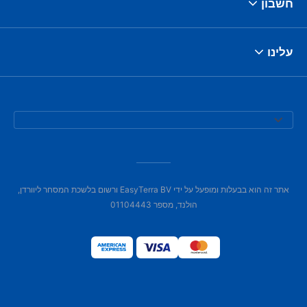
חשבון
עלינו
אתר זה הוא בבעלות ומופעל על ידי EasyTerra BV ורשום בלשכת המסחר ליוורדן,
הולנד, מספר 01104443