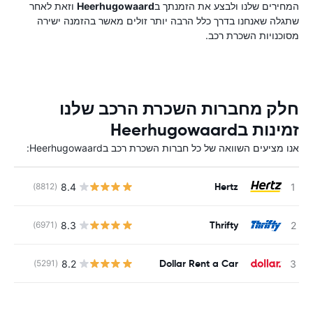
המחירים שלנו ולבצע את הזמנתך ב
Heerhugowaard
וזאת לאחר
שתגלה שאנחנו בדרך כלל הרבה יותר זולים מאשר בהזמנה ישירה
מסוכנויות השכרת רכב.
חלק מחברות השכרת הרכב שלנו
זמינות בHeerhugowaard
אנו מציעים השוואה של כל חברות השכרת רכב בHeerhugowaard:
Hertz
8.4
(8812)
Thrifty
8.3
(6971)
Dollar Rent a Car
8.2
(5291)