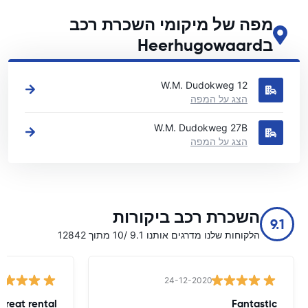
מפה של מיקומי השכרת רכב
בHeerhugowaard
ראה את מיקומי השכרת הרכב העיקריים שלנו בHeerhugowaard
W.M. Dudokweg 12
הצג על המפה
W.M. Dudokweg 27B
הצג על המפה
השכרת רכב ביקורות
9.1
הלקוחות שלנו מדרגים אותנו 9.1 /10 מתוך 12842
24-12-2020
great rental
Fantastic