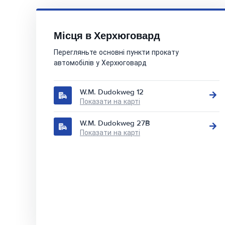
Місця в Херхюговард
Перегляньте основні пункти прокату
автомобілів у Херхюговард
W.M. Dudokweg 12
Показати на карті
W.M. Dudokweg 27B
Показати на карті