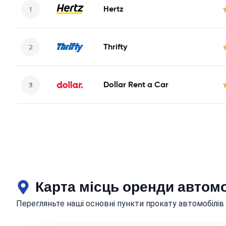
Hertz
Thrifty
Dollar Rent a Car
Карта місць оренди автом
Перегляньте наші основні пункти прокату автомобілі