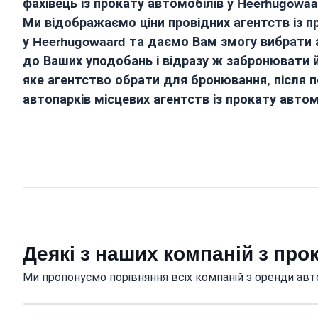
фахівець із прокату автомобілів у
Heerhugowaa
Ми відображаємо ціни провідних агентств із п
у
Heerhugowaard
та даємо Вам змогу вибрати 
до Ваших уподобань і відразу ж забронювати й
яке агентство обрати для бронювання, після по
автопарків місцевих агентств із прокату автом
Деякі з наших компаній з про
Ми пропонуємо порівняння всіх компаній з оренди авт