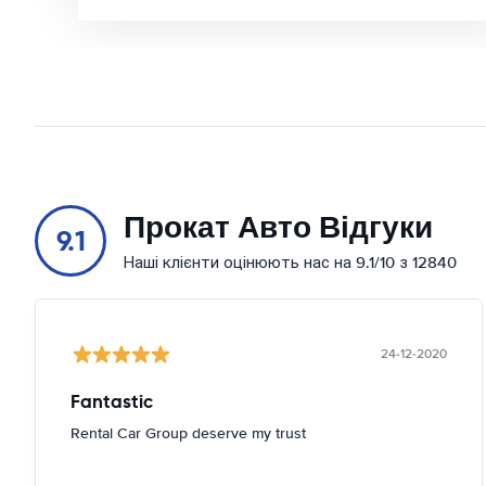
Прокат Авто Відгуки
9.1
Наші клієнти оцінюють нас на 9.1/10 з 12840
24-12-2020
Fantastic
Rental Car Group deserve my trust