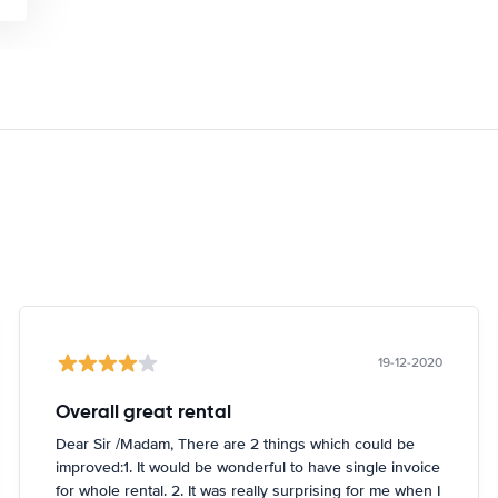
19-12-2020
Overall great rental
Dear Sir /Madam, There are 2 things which could be
improved:1. It would be wonderful to have single invoice
for whole rental. 2. It was really surprising for me when I