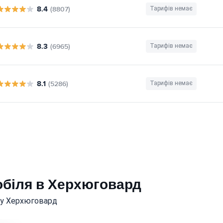
8.4
(8807)
Тарифів немає
8.3
(6965)
Тарифів немає
8.1
(5286)
Тарифів немає
обіля в Херхюговард
в у Херхюговард