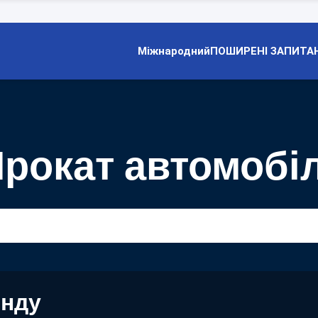
Міжнародний
ПОШИРЕНІ ЗАПИТА
рокат автомобіл
енду