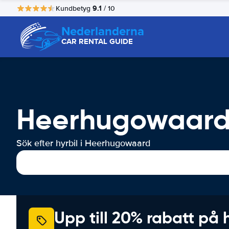
9.1
Kundbetyg
/ 10
Nederlanderna
CAR RENTAL GUIDE
Heerhugowaard 
Sök efter hyrbil i Heerhugowaard
Upp till 20% rabatt på 