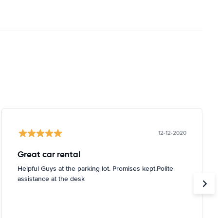
12-12-2020
Great car rental
Helpful Guys at the parking lot. Promises kept.Polite
assistance at the desk