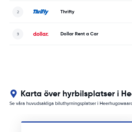
Thrifty
Dollar Rent a Car
Karta över hyrbilsplatser i 
Se våra huvudsakliga biluthyrningsplatser i Heerhugowaar