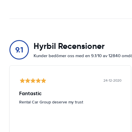
Hyrbil Recensioner
9.1
Kunder bedömer oss med en 9.1/10 av 12840 om
24-12-2020
Fantastic
Rental Car Group deserve my trust