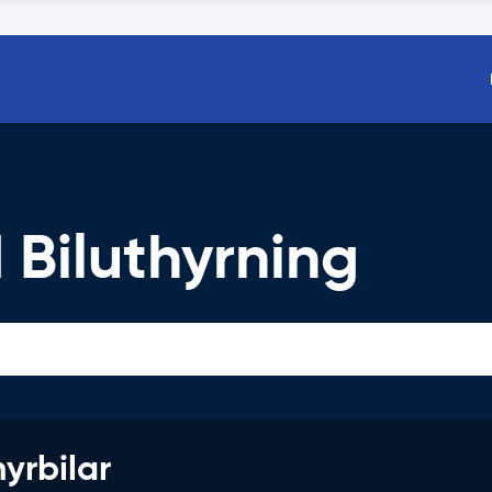
Biluthyrning
hyrbilar