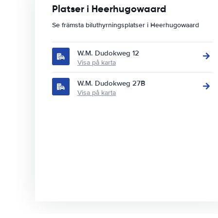
Platser i Heerhugowaard
Se främsta biluthyrningsplatser i Heerhugowaard
W.M. Dudokweg 12
Visa på karta
W.M. Dudokweg 27B
Visa på karta