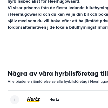
hyrbilsspecialist för
Heerhugowaard
.
Vi visar priserna från de flesta ledande biluthyrni
i
Heerhugowaard
och du kan välja din bil och boka
själv med vem du vill boka efter att ha jämfört pri
fordonsalternativen j de lokala biluthyrningsfirmor
Några av våra hyrbilsföretag t
Vi erbjuder en jämförelse av alla hyrbilsföretag i Heerhug
Hertz