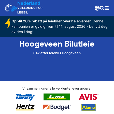
Nederland
VEILEDNING FOR
LEIEBIL
Opptil 20% rabatt på leiebiler over hele verden
Denne
kampanjen er gyldig frem til 11. august 2026 - benytt deg
av den i dag!
Hoogeveen Bilutleie
Søk etter leiebil i Hoogeveen
Vi sammenligner alle velkjente leverandører