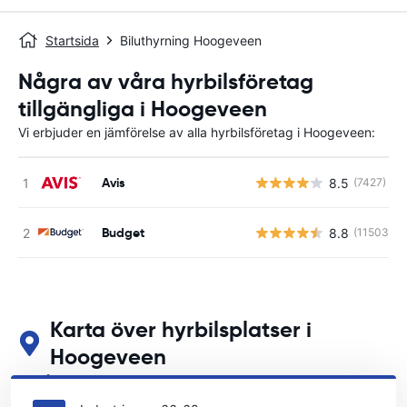
Startsida
Biluthyrning Hoogeveen
Några av våra hyrbilsföretag
tillgängliga i Hoogeveen
Vi erbjuder en jämförelse av alla hyrbilsföretag i Hoogeveen:
Avis
8.5
(7427)
Budget
8.8
(11503)
Karta över hyrbilsplatser i
Hoogeveen
Se våra huvudsakliga biluthyrningsplatser i Hoogeveen