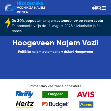
Nizozemska
VODNIK ZA NAJEM
VOZILA
Do 20% popusta na najem avtomobilov po vsem svetu
Ta promocija velja do 11. avgust 2026 - izkoristite jo še
danes!
Hoogeveen Najem Vozil
Poiščite najem avtomobila v državi Hoogeveen
Primerjamo vse znane dobavitelje