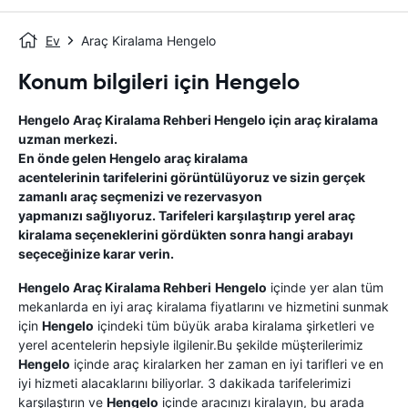
Ev
Araç Kiralama Hengelo
Konum bilgileri için Hengelo
Hengelo
Araç Kiralama Rehberi
Hengelo
için araç kiralama
uzman merkezi.
En önde gelen
Hengelo
araç kiralama
acentelerinin tarifelerini görüntülüyoruz ve sizin gerçek
zamanlı araç seçmenizi ve rezervasyon
yapmanızı sağlıyoruz. Tarifeleri karşılaştırıp yerel araç
kiralama seçeneklerini gördükten sonra hangi arabayı
seçeceğinize karar verin.
Hengelo
Araç Kiralama Rehberi
Hengelo
içinde yer alan tüm
mekanlarda en iyi araç kiralama fiyatlarını ve hizmetini sunmak
için
Hengelo
içindeki tüm büyük araba kiralama şirketleri ve
yerel acentelerin hepsiyle ilgilenir.Bu şekilde müşterilerimiz
Hengelo
içinde araç kiralarken her zaman en iyi tarifleri ve en
iyi hizmeti alacaklarını biliyorlar. 3 dakikada tarifelerimizi
karşılaştırın ve
Hengelo
içinde aracınızı kiralayın, bu arada