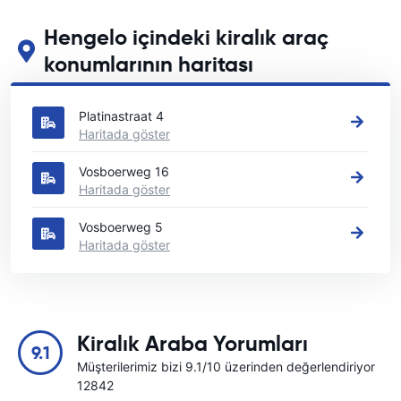
Hengelo içindeki kiralık araç
konumlarının haritası
Hengelo içindeki başlıca araç kiralama yerlerimizi görün
Platinastraat 4
Haritada göster
Vosboerweg 16
Haritada göster
Vosboerweg 5
Haritada göster
Kiralık Araba Yorumları
9.1
Müşterilerimiz bizi 9.1/10 üzerinden değerlendiriyor
12842