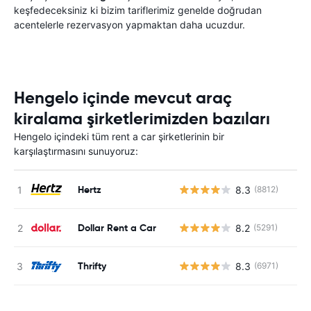
keşfedeceksiniz ki bizim tariflerimiz genelde doğrudan
acentelerle rezervasyon yapmaktan daha ucuzdur.
Hengelo içinde mevcut araç
kiralama şirketlerimizden bazıları
Hengelo içindeki tüm rent a car şirketlerinin bir
karşılaştırmasını sunuyoruz:
Hertz
8.3
(8812)
Dollar Rent a Car
8.2
(5291)
Thrifty
8.3
(6971)