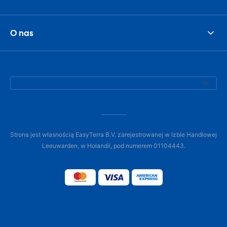
O nas
Strona jest własnością EasyTerra B.V. zarejestrowanej w Izbie Handlowej
Leeuwarden, w Holandii, pod numerem 01104443.