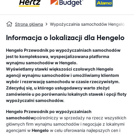
Strona główna
Wypożyczalnia samochodów Hengelo
Informacja o lokalizacji dla Hengelo
Hengelo
Przewodnik po wypożyczalniach samochodów
jest to kompleksowa, wyspecjalizowana platforma
wynajmu samochodów w
Hengelo
.
Wyświetlamy stawki większości czołowych
Hengelo
agencji wynajmu samochodów i umożliwiamy klientom
wybór i rezerwację samochodu w czasie rzeczywistym.
Zdecyduj się, u którego usługodawcy warto złożyć
zamówienie u po porównaniu lokalnych stawek i opcji floty
wypożyczalni samochodów.
Hengelo
Przewodnik po wypożyczalniach
samochodów
pośredniczy w sprzedaży na rzecz wszystkich
głównych firm wynajmu samochodów i negocjuje z lokalnymi
agencjami w
Hengelo
w celu oferowania najlepszych cen i