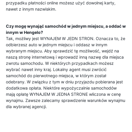
przypadku płatności online możesz użyć dowolnej karty,
nawet z innym nazwiskim.
Czy mogę wynająć samochód w jednym miejscu, a oddać w
innym w
Hengelo
?
Tak, możliwy jest WYNAJEM W JEDN STRON. Oznacza to, że
odbierzesz auto w jednym miejscu i oddasz w innym
wybranym miejscu. Aby sprawdzić tę możliwość, wejdź na
naszą stronę internetową i wprowadź inną nazwę dla miejsca
zwrotu samochodu. W niektórych przypadkach możesz
wybrać nawet inny kraj. Lokalny agent musi zwrócić
samochód do pierwotnego miejsca, w którym został
odebrany. W związku z tym w dniu przyjazdu pobierana jest
dodatkowa opłata. Niektóre wypożyczalnie samochodów
mają opłatę WYNAJEM W JEDNA STRONE wliczona w cenę
wynajmu. Zawsze zalecamy sprawdzenie warunków wynajmu
dla wybranej agencji.