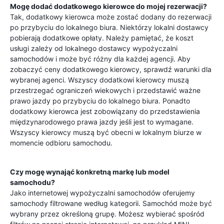
Mogę dodać dodatkowego kierowce do mojej rezerwacji?
Tak, dodatkowy kierowca może zostać dodany do rezerwacji
po przybyciu do lokalnego biura. Niektórzy lokalni dostawcy
pobierają dodatkowe opłaty. Należy pamiętać, że koszt
usługi zależy od lokalnego dostawcy wypożyczalni
samochodów i może być różny dla każdej agencji. Aby
zobaczyć ceny dodatkowego kierowcy, sprawdź warunki dla
wybranej agenci. Wszyscy dodatkowi kierowcy muszą
przestrzegać ograniczeń wiekowych i przedstawić ważne
prawo jazdy po przybyciu do lokalnego biura. Ponadto
dodatkowy kierowca jest zobowiązany do przedstawienia
międzynarodowego prawa jazdy jeśli jest to wymagane.
Wszyscy kierowcy muszą być obecni w lokalnym biurze w
momencie odbioru samochodu.
Czy mogę wynająć konkretną markę lub model
samochodu?
Jako internetowej wypożyczalni samochodów oferujemy
samochody filtrowane według kategorii. Samochód może być
wybrany przez określoną grupę. Możesz wybierać spośród