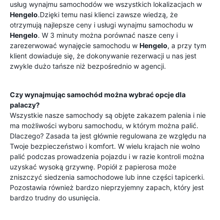
usług wynajmu samochodów we wszystkich lokalizacjach w
Hengelo
.Dzięki temu nasi klienci zawsze wiedzą, że
otrzymują najlepsze ceny i usługi wynajmu samochodu w
Hengelo
. W 3 minuty można porównać nasze ceny i
zarezerwować wynajęcie samochodu w
Hengelo
, a przy tym
klient dowiaduje się, że dokonywanie rezerwacji u nas jest
zwykle dużo tańsze niż bezpośrednio w agencji.
Czy wynajmując samochód można wybrać opcje dla
palaczy?
Wszystkie nasze samochody są objęte zakazem palenia i nie
ma możliwości wyboru samochodu, w którym można palić.
Dlaczego? Zasada ta jest głównie regulowana ze względu na
Twoje bezpieczeństwo i komfort. W wielu krajach nie wolno
palić podczas prowadzenia pojazdu i w razie kontroli można
uzyskać wysoką grzywnę. Popiół z papierosa może
zniszczyć siedzenia samochodowe lub inne części tapicerki.
Pozostawia również bardzo nieprzyjemny zapach, który jest
bardzo trudny do usunięcia.