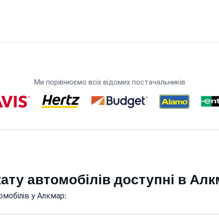
Ми порівнюємо всіх відомих постачальників
кату автомобілів доступні в Ал
мобілів у Алкмар: