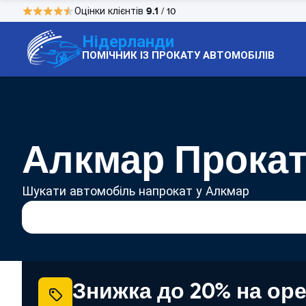
9.1
Оцінки клієнтів
/ 10
Нідерланди
ПОМІЧНИК ІЗ ПРОКАТУ АВТОМОБІЛІВ
Алкмар Прокат
Шукати автомобіль напрокат у Алкмар
Знижка до 20% на ор