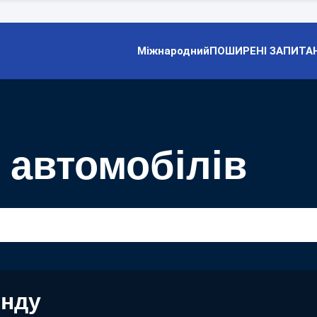
Міжнародний
ПОШИРЕНІ ЗАПИТА
 автомобілів
енду