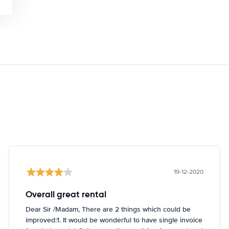
19-12-2020
Overall great rental
Dear Sir /Madam, There are 2 things which could be
improved:1. It would be wonderful to have single invoice