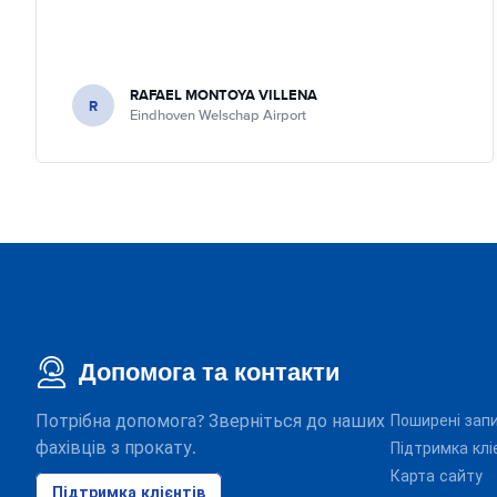
RAFAEL MONTOYA VILLENA
R
Eindhoven Welschap Airport
Допомога та контакти
Потрібна допомога? Зверніться до наших
Поширені зап
фахівців з прокату.
Підтримка клі
Карта сайту
Підтримка клієнтів