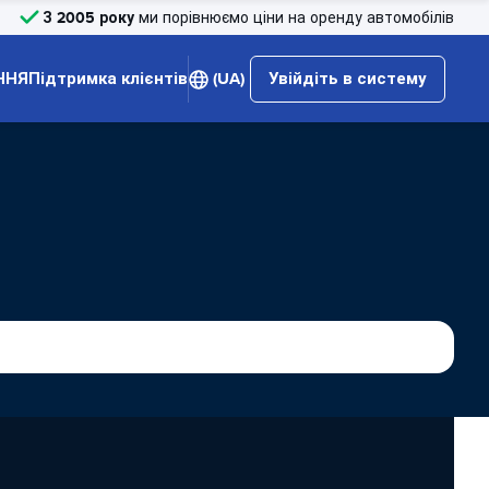
З 2005 року
ми порівнюємо ціни на оренду автомобілів
ННЯ
Підтримка клієнтів
(UA)
Увійдіть в систему