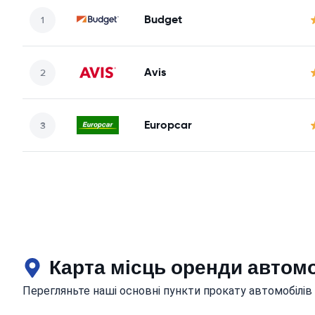
Budget
Avis
Europcar
Карта місць оренди автом
Перегляньте наші основні пункти прокату автомобілів