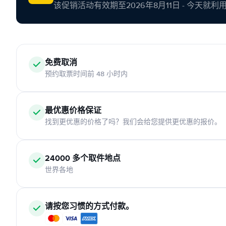
该促销活动有效期至2026年8月11日 - 今天就
免费取消
预约取票时间前 48 小时内
最优惠价格保证
找到更优惠的价格了吗？我们会给您提供更优惠的报价。
24000 多个取件地点
世界各地
请按您习惯的方式付款。