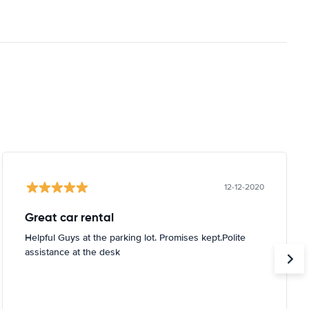
12-12-2020
Great car rental
Helpful Guys at the parking lot. Promises kept.Polite
assistance at the desk