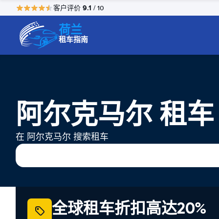
9.1
客户评价
/ 10
荷兰
租车指南
阿尔克马尔 租车
在 阿尔克马尔 搜索租车
全球租车折扣高达20%