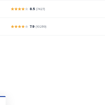
8.5
(7427)
7.9
(10239)