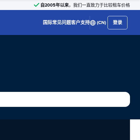
自2005年以来
，我们一直致力于比较租车价格
国际
常见问题
客户支持
(CN)
登录