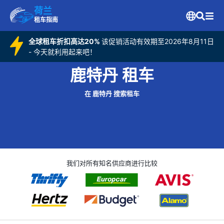
荷兰
租车指南
全球租车折扣高达20%
该促销活动有效期至2026年8月11日
- 今天就利用起来吧！
鹿特丹 租车
在 鹿特丹 搜索租车
我们对所有知名供应商进行比较