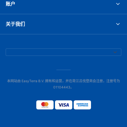
账户
关于我们
本网站由 EasyTerra B.V. 拥有和运营，并在荷兰吕伐登商会注册，注册号为
01104443。