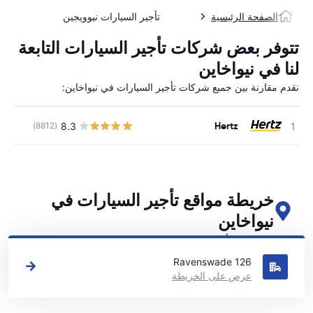
الصفحة الرئيسية
تأجير السيارات نيوويجين
تتوفر بعض شركات تأجير السيارات التابعة
لنا في نيواخاين
نقدم مقارنة بين جميع شركات تأجير السيارات في نيواخاين:
Hertz
8.3
(8812)
ل
خريطة مواقع تأجير السيارات في
نيواخاين
اطلع على مواقع تأجير السيارات الرئيسية لدينا في نيواخاين
Ravenswade 126
عرض على الخريطة