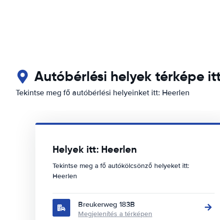
Autóbérlési helyek térképe it
Tekintse meg fő autóbérlési helyeinket itt: Heerlen
Helyek itt: Heerlen
Tekintse meg a fő autókölcsönző helyeket itt:
Heerlen
Breukerweg 183B
Megjelenítés a térképen