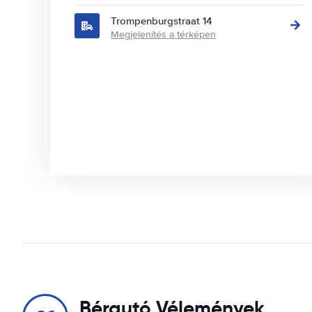
Trompenburgstraat 14
Megjelenítés a térképen
Bérautó Vélemények