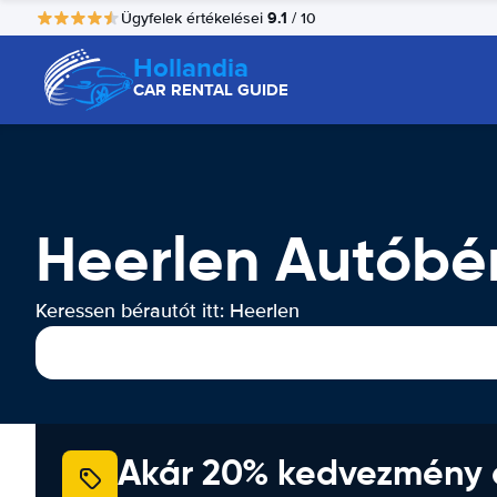
9.1
Ügyfelek értékelései
/ 10
Hollandia
CAR RENTAL GUIDE
Heerlen Autóbér
Keressen bérautót itt: Heerlen
Akár 20% kedvezmény 