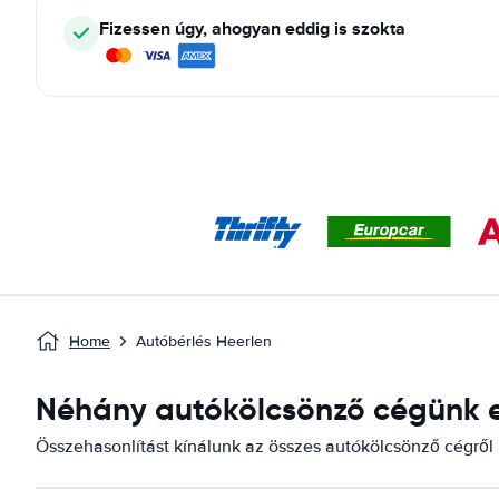
Fizessen úgy, ahogyan eddig is szokta
Home
Autóbérlés Heerlen
Néhány autókölcsönző cégünk el
Összehasonlítást kínálunk az összes autókölcsönző cégről i