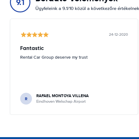
9.1
Ügyfeleink a 9.1/10 közül a következőre értékelne
24-12-2020
Fantastic
Rental Car Group deserve my trust
RAFAEL MONTOYA VILLENA
R
Eindhoven Welschap Airport