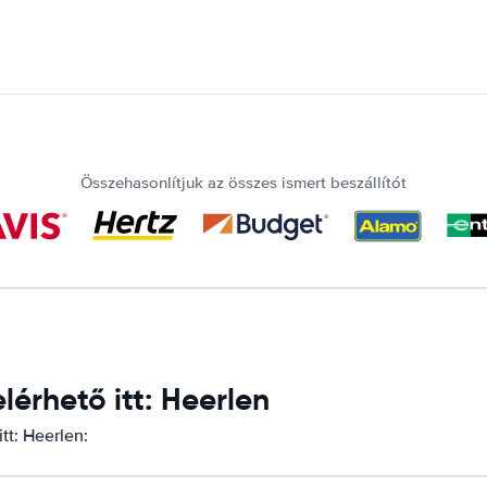
Összehasonlítjuk az összes ismert beszállítót
érhető itt: Heerlen
tt: Heerlen: