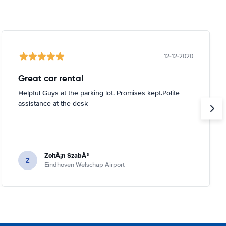
12-12-2020
Great car rental
Helpful Guys at the parking lot. Promises kept.Polite
assistance at the desk
ZoltÃ¡n SzabÃ³
Z
Eindhoven Welschap Airport