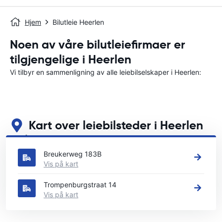
Hjem
Bilutleie Heerlen
Noen av våre bilutleiefirmaer er
tilgjengelige i Heerlen
Vi tilbyr en sammenligning av alle leiebilselskaper i Heerlen:
Kart over leiebilsteder i Heerlen
Se våre viktigste bilutleiesteder i Heerlen
Breukerweg 183B
Vis på kart
Trompenburgstraat 14
Vis på kart