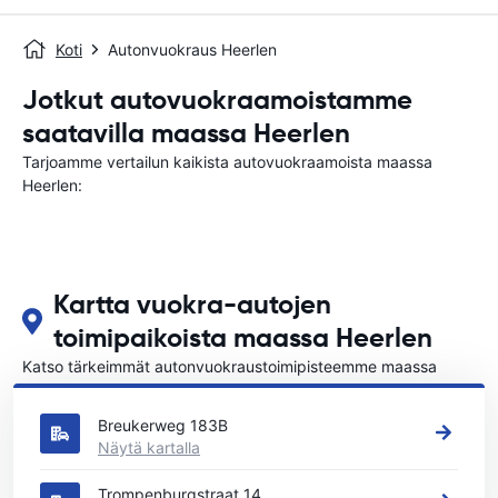
Koti
Autonvuokraus Heerlen
Jotkut autovuokraamoistamme
saatavilla maassa Heerlen
Tarjoamme vertailun kaikista autovuokraamoista maassa
Heerlen:
Kartta vuokra-autojen
toimipaikoista maassa Heerlen
Katso tärkeimmät autonvuokraustoimipisteemme maassa
Heerlen
Breukerweg 183B
Näytä kartalla
Trompenburgstraat 14