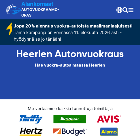
Alankomaat
AUTOVUOKRAAMO-
OPAS
Jopa 20% alennus vuokra-autoista maailmanlaajuisesti
Tämä kampanja on voimassa 11. elokuuta 2026 asti -
hyödynnä se jo tänään!
Heerlen Autonvuokraus
Hae vuokra-autoa maassa Heerlen
Me vertaamme kaikkia tunnettuja toimittajia