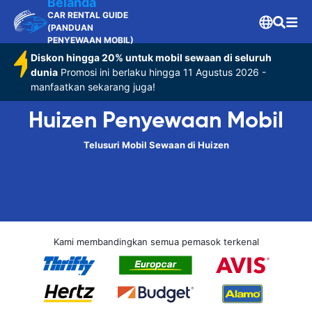
Belanda
CAR RENTAL GUIDE
(PANDUAN
PENYEWAAN MOBIL)
Diskon hingga 20% untuk mobil sewaan di seluruh
dunia
Promosi ini berlaku hingga 11 Agustus 2026 -
manfaatkan sekarang juga!
Huizen Penyewaan Mobil
Telusuri Mobil Sewaan di Huizen
Kami membandingkan semua pemasok terkenal