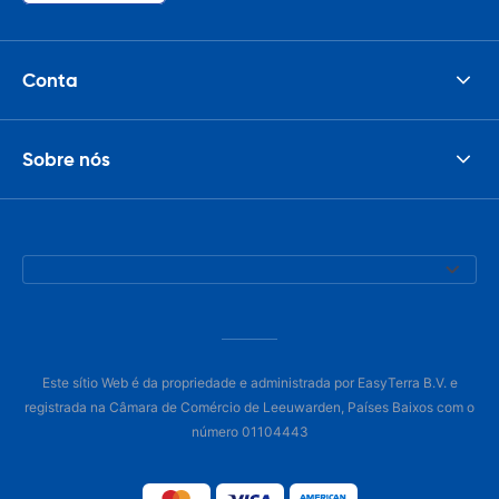
Conta
Sobre nós
Este sítio Web é da propriedade e administrada por EasyTerra B.V. e
registrada na Câmara de Comércio de Leeuwarden, Países Baixos com o
número 01104443