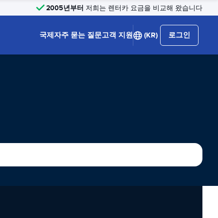
2005년부터
저희는 렌터카 요금을 비교해 왔습니다
국제
자주 묻는 질문
고객 지원
(KR)
로그인