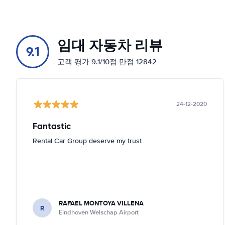
임대 자동차 리뷰
9.1
고객 평가 9.1/10점 만점 12842
24-12-2020
Fantastic
Rental Car Group deserve my trust
RAFAEL MONTOYA VILLENA
R
Eindhoven Welschap Airport