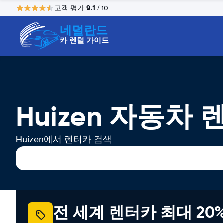
9.1
고객 평가
/ 10
네덜란드
카 렌털 가이드
Huizen 자동차 
Huizen에서 렌터카 검색
전 세계 렌터카 최대 20