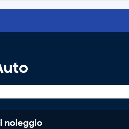
Auto
l noleggio