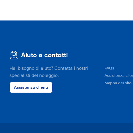
Aiuto e contatti
Hai bisogno di aiuto? Contatta i nostri
FAQs
specialisti del noleggio.
Assistenza clien
Mappa del sito
Assistenza clienti