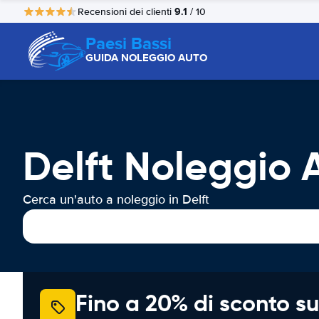
9.1
Recensioni dei clienti
/ 10
Paesi Bassi
GUIDA NOLEGGIO AUTO
Delft Noleggio 
Cerca un'auto a noleggio in Delft
Fino a 20% di sconto su