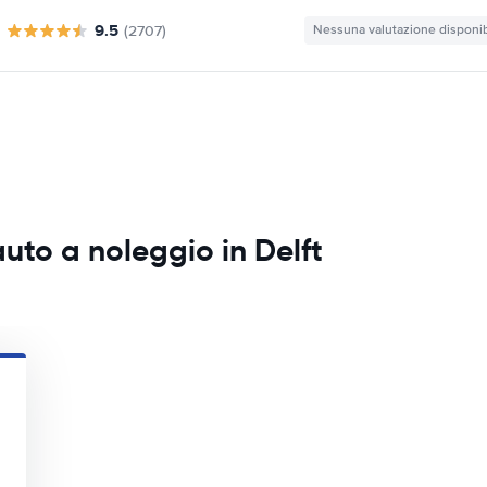
9.5
(2707)
Nessuna valutazione disponib
uto a noleggio in Delft