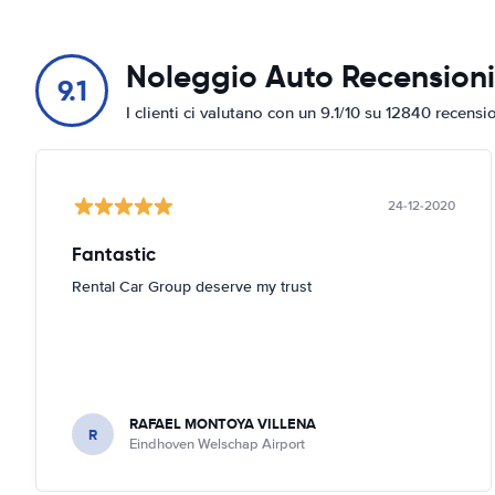
Noleggio Auto Recensioni
9.1
I clienti ci valutano con un 9.1/10 su 12840 recensi
24-12-2020
Fantastic
Rental Car Group deserve my trust
RAFAEL MONTOYA VILLENA
R
Eindhoven Welschap Airport