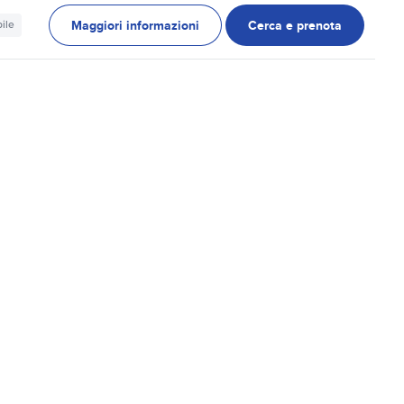
Maggiori informazioni
Cerca e prenota
ile