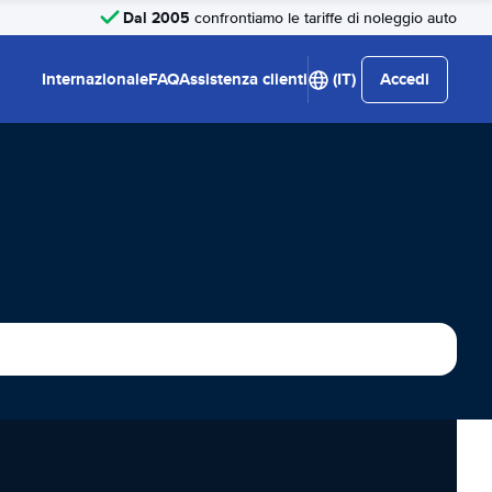
Dal 2005
confrontiamo le tariffe di noleggio auto
Internazionale
FAQ
Assistenza clienti
(IT)
Accedi