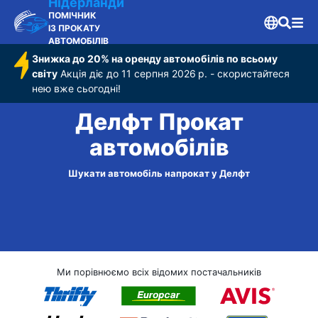
Нідерланди
ПОМІЧНИК
ІЗ ПРОКАТУ
АВТОМОБІЛІВ
Знижка до 20% на оренду автомобілів по всьому
світу
Акція діє до 11 серпня 2026 р. - скористайтеся
нею вже сьогодні!
Делфт Прокат
автомобілів
Шукати автомобіль напрокат у Делфт
Ми порівнюємо всіх відомих постачальників