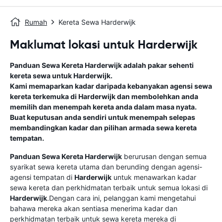
Rumah
Kereta Sewa Harderwijk
Maklumat lokasi untuk Harderwijk
Panduan Sewa Kereta
Harderwijk
adalah pakar sehenti
kereta sewa untuk
Harderwijk
.
Kami memaparkan kadar daripada kebanyakan agensi sewa
kereta terkemuka di
Harderwijk
dan membolehkan anda
memilih dan menempah kereta anda dalam masa nyata.
Buat keputusan anda sendiri untuk menempah selepas
membandingkan kadar dan pilihan armada sewa kereta
tempatan.
Panduan Sewa Kereta
Harderwijk
berurusan dengan semua
syarikat sewa kereta utama dan berunding dengan agensi-
agensi tempatan di
Harderwijk
untuk menawarkan kadar
sewa kereta dan perkhidmatan terbaik untuk semua lokasi di
Harderwijk
.Dengan cara ini, pelanggan kami mengetahui
bahawa mereka akan sentiasa menerima kadar dan
perkhidmatan terbaik untuk sewa kereta mereka di