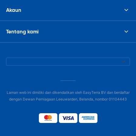
Akaun
Tentang kami
Laman web ini dimiliki dan dikendalikan oleh EasyTerra BV dan berdaftar
dengan Dewan Perniagaan Leeuwarden, Belanda, nombor 01104443