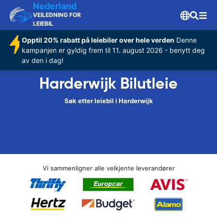
Nederland
VEILEDNING FOR
LEIEBIL
Opptil 20% rabatt på leiebiler over hele verden
Denne
kampanjen er gyldig frem til 11. august 2026 - benytt deg
av den i dag!
Harderwijk Bilutleie
Søk etter leiebil i Harderwijk
Vi sammenligner alle velkjente leverandører