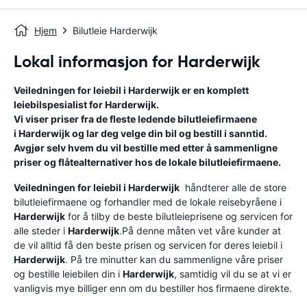
Hjem
Bilutleie Harderwijk
Lokal informasjon for Harderwijk
Veiledningen for leiebil i
Harderwijk
er en komplett
leiebilspesialist for
Harderwijk
.
Vi viser priser fra de fleste ledende bilutleiefirmaene
i
Harderwijk
og lar deg velge din bil og bestill i sanntid.
Avgjør selv hvem du vil bestille med etter å sammenligne
priser og flåtealternativer hos de lokale bilutleiefirmaene.
Veiledningen for leiebil i
Harderwijk
håndterer alle de store
bilutleiefirmaene og forhandler med de lokale reisebyråene i
Harderwijk
for å tilby de beste bilutleieprisene og servicen for
alle steder i
Harderwijk
.På denne måten vet våre kunder at
de vil alltid få den beste prisen og servicen for deres leiebil i
Harderwijk
. På tre minutter kan du sammenligne våre priser
og bestille leiebilen din i
Harderwijk
, samtidig vil du se at vi er
vanligvis mye billiger enn om du bestiller hos firmaene direkte.