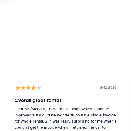
19-12-2020
Overall great rental
Dear Sir /Madam, There are 2 things which could be
improved:1. It would be wonderful to have single invoice
for whole rental. 2. It was really surprising for me when I
couldn't get the invoice when I returned the car to