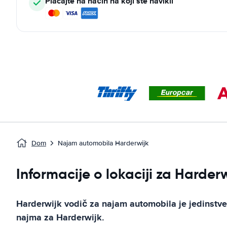
Plaćajte na način na koji ste navikli
Dom
Najam automobila Harderwijk
Informacije o lokaciji za Harder
Harderwijk
vodič za najam automobila
je jedinstve
najma za
Harderwijk
.