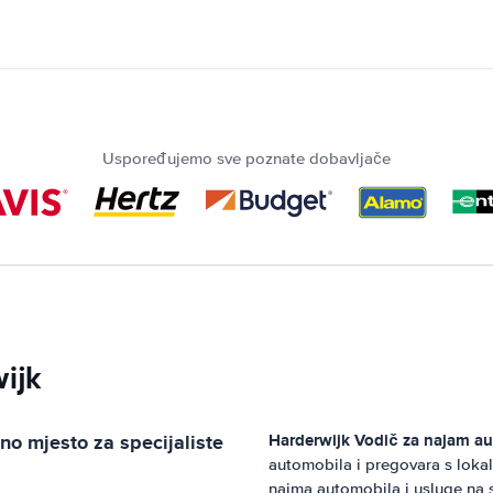
Uspoređujemo sve poznate dobavljače
wijk
no mjesto za specijaliste
Harderwijk
Vodič za najam au
automobila i pregovara s lok
najma automobila i usluge na 