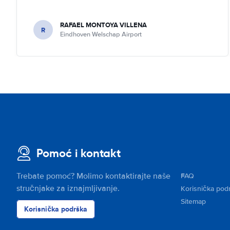
RAFAEL MONTOYA VILLENA
R
Eindhoven Welschap Airport
Pomoć i kontakt
Trebate pomoć? Molimo kontaktirajte naše
FAQ
stručnjake za iznajmljivanje.
Korisnička pod
Sitemap
Korisnička podrška