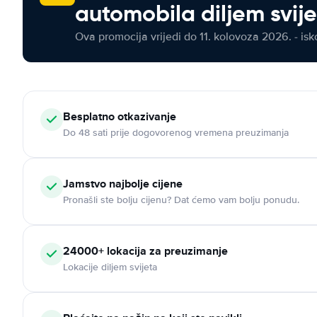
automobila diljem svij
Ova promocija vrijedi do 11. kolovoza 2026. - isko
Besplatno otkazivanje
Do 48 sati prije dogovorenog vremena preuzimanja
Jamstvo najbolje cijene
Pronašli ste bolju cijenu? Dat ćemo vam bolju ponudu.
24000+ lokacija za preuzimanje
Lokacije diljem svijeta