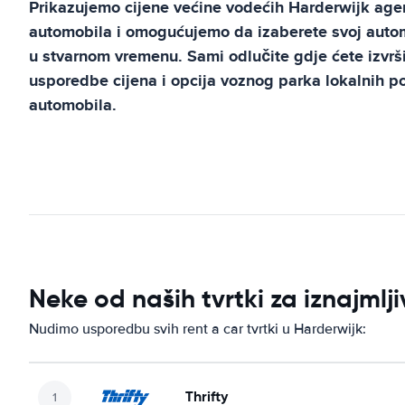
Prikazujemo cijene većine vodećih
Harderwijk
agen
automobila i omogućujemo da izaberete svoj automo
u stvarnom vremenu. Sami odlučite gdje ćete izvrši
usporedbe cijena i opcija voznog parka lokalnih 
automobila.
Neke od naših tvrtki za iznajml
Nudimo usporedbu svih rent a car tvrtki u Harderwijk:
Thrifty