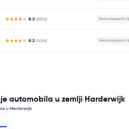
8.3
(8812)
Nema dostupnih ci
8.2
(5291)
Nema dostupnih ci
nje automobila u zemlji Harderwijk
ila u Harderwijk