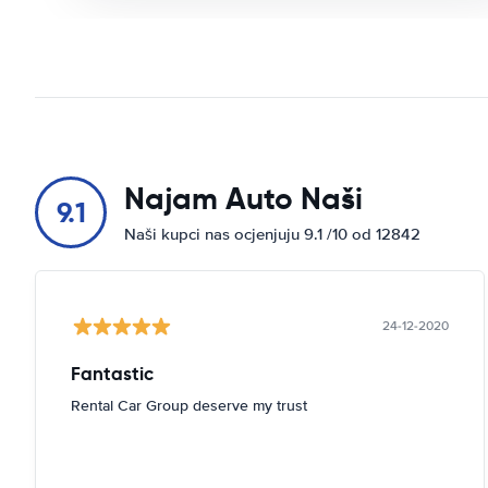
Najam Auto Naši
9.1
Naši kupci nas ocjenjuju 9.1 /10 od 12842
24-12-2020
Fantastic
Rental Car Group deserve my trust