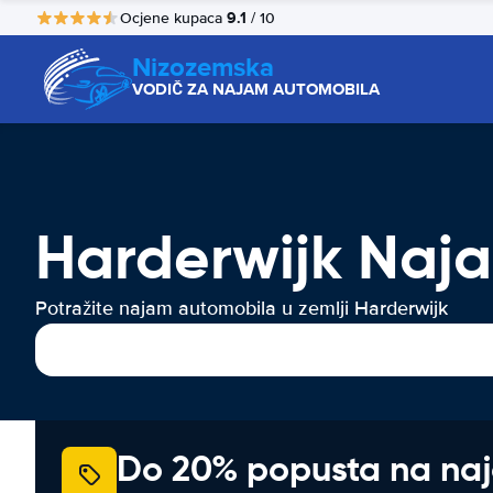
9.1
Ocjene kupaca
/ 10
Nizozemska
VODIČ ZA NAJAM AUTOMOBILA
Harderwijk Naja
Potražite najam automobila u zemlji Harderwijk
Do 20% popusta na na