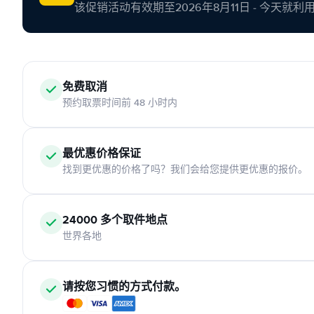
该促销活动有效期至2026年8月11日 - 今天就
免费取消
预约取票时间前 48 小时内
最优惠价格保证
找到更优惠的价格了吗？我们会给您提供更优惠的报价。
24000 多个取件地点
世界各地
请按您习惯的方式付款。