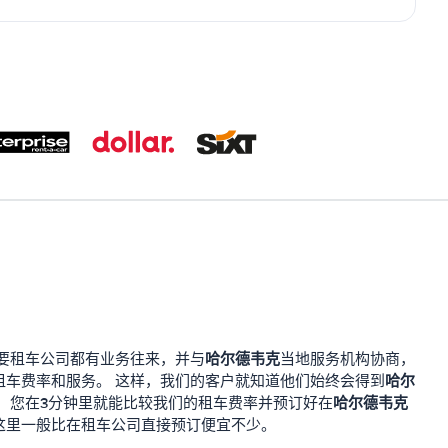
哈尔德韦克
要租车公司都有业务往来，并与
当地服务机构协商，
哈尔
租车费率和服务。 这样，我们的客户就知道他们始终会得到
哈尔德韦克
。 您在3分钟里就能比较我们的租车费率并预订好在
这里一般比在租车公司直接预订便宜不少。