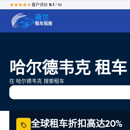
9.1
客户评价
/ 10
荷兰
租车指南
哈尔德韦克 租车
在 哈尔德韦克 搜索租车
全球租车折扣高达20%