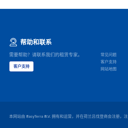
帮助和联系
需要帮助？请联系我们的租赁专家。
常见问题
客户支持
客户支持
网站地图
本网站由 EasyTerra B.V. 拥有和运营，并在荷兰吕伐登商会注册，注册