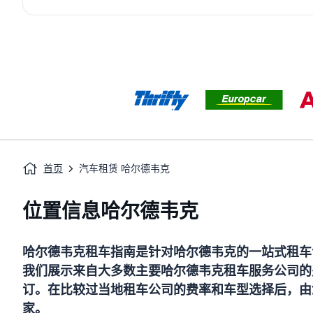
首页
汽车租赁 哈尔德韦克
位置信息哈尔德韦克
哈尔德韦克
租车指南
是针对
哈尔德韦克
的一站式租车
我们展示来自大多数主要
哈尔德韦克
租车服务公司的
订。在比较过当地租车公司的费率和车型选择后，由
家。