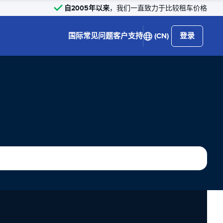
自2005年以来
，我们一直致力于比较租车价格
国际
常见问题
客户支持
(CN)
登录