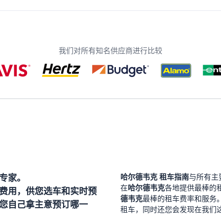
我们对所有知名供应商进行比较
专家。
哈尔德韦克
租车指南
与所有主
哈尔德韦克
在
各地提供最棒的
费用，供您选车和实时预
德韦克
最棒的租车费率和服务
您自己拿主意预订哪一
租车，同时还您会发现在我们