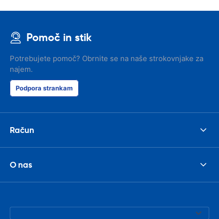
Pomoč in stik
Potrebujete pomoč? Obrnite se na naše strokovnjake za
najem.
Podpora strankam
Račun
O nas