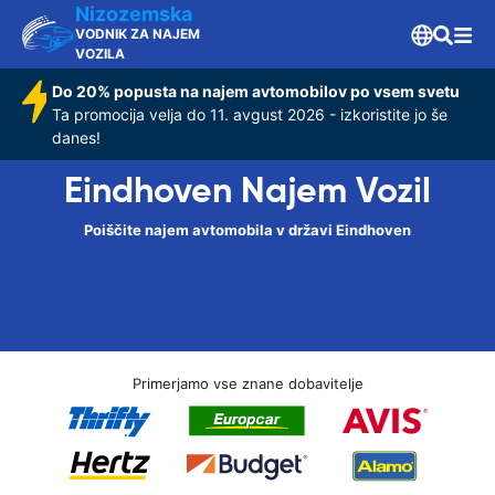
Nizozemska
VODNIK ZA NAJEM
VOZILA
Do 20% popusta na najem avtomobilov po vsem svetu
Ta promocija velja do 11. avgust 2026 - izkoristite jo še
danes!
Eindhoven Najem Vozil
Poiščite najem avtomobila v državi Eindhoven
Primerjamo vse znane dobavitelje