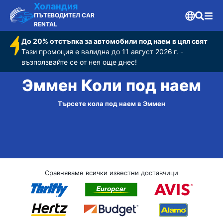
Холандия
ПЪТЕВОДИТЕЛ CAR
RENTAL
До 20% отстъпка за автомобили под наем в цял свят
Тази промоция е валидна до 11 август 2026 г. -
възползвайте се от нея още днес!
Эммен Коли под наем
Търсете кола под наем в Эммен
Сравняваме всички известни доставчици