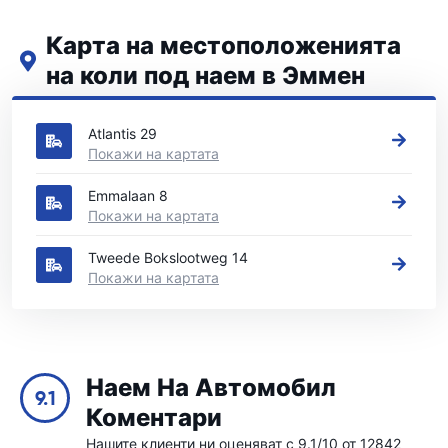
Карта на местоположенията
на коли под наем в Эммен
Вижте нашите основни места за коли под наем в Эммен
Atlantis 29
Покажи на картата
Emmalaan 8
Покажи на картата
Tweede Bokslootweg 14
Покажи на картата
Наем На Автомобил
9.1
Коментари
Нашите клиенти ни оценяват с 9.1/10 от 12842