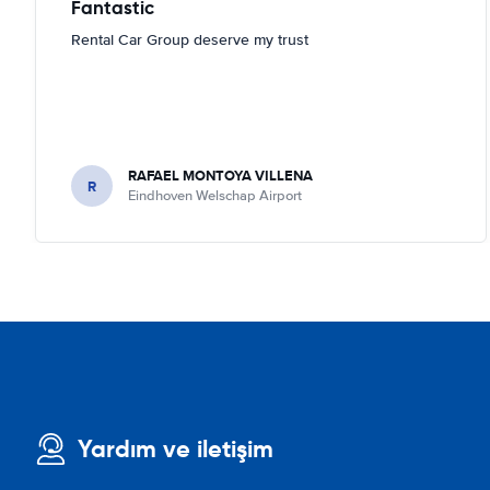
Fantastic
Rental Car Group deserve my trust
RAFAEL MONTOYA VILLENA
R
Eindhoven Welschap Airport
Yardım ve iletişim