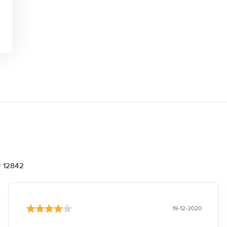
or 12842
19-12-2020