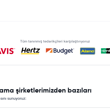
Tüm tanınmış tedarikçileri karşılaştırıyoruz
ma şirketlerimizden bazıları
asını sunuyoruz: