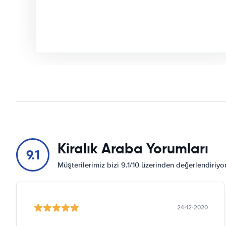
Kiralık Araba Yorumları
9.1
Müşterilerimiz bizi 9.1/10 üzerinden değerlendiriy
24-12-2020