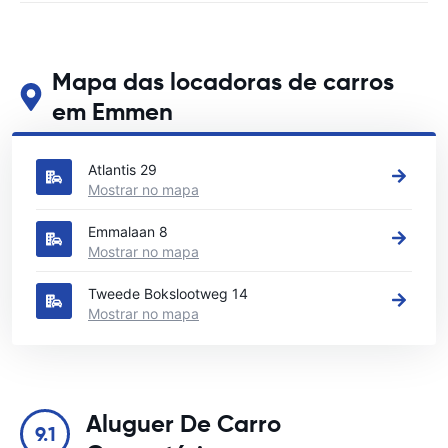
Mapa das locadoras de carros
em Emmen
Veja nossos principais locais de aluguel de carros em Emmen
Atlantis 29
Mostrar no mapa
Emmalaan 8
Mostrar no mapa
Tweede Bokslootweg 14
Mostrar no mapa
Aluguer De Carro
9.1