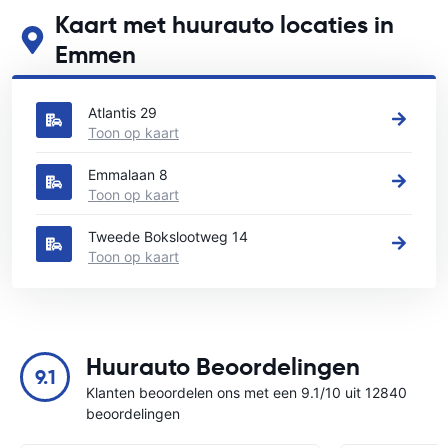
Kaart met huurauto locaties in
Emmen
Zie onze belangrijkste autoverhuur locaties in Emmen
Atlantis 29
Toon op kaart
Emmalaan 8
Toon op kaart
Tweede Bokslootweg 14
Toon op kaart
Huurauto Beoordelingen
9.1
Klanten beoordelen ons met een 9.1/10 uit 12840
beoordelingen