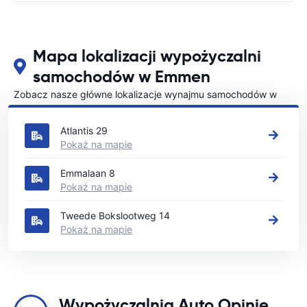
Mapa lokalizacji wypożyczalni
samochodów w Emmen
Zobacz nasze główne lokalizacje wynajmu samochodów w
Emmen
Atlantis 29
Pokaż na mapie
Emmalaan 8
Pokaż na mapie
Tweede Bokslootweg 14
Pokaż na mapie
Wypożyczalnia Auto Opinie