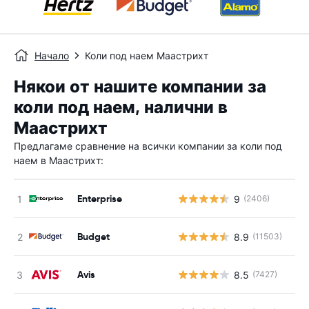
Начало
Коли под наем Маастрихт
Някои от нашите компании за
коли под наем, налични в
Маастрихт
Предлагаме сравнение на всички компании за коли под
наем в Маастрихт:
Enterprise
9
(2406)
Budget
8.9
(11503)
Avis
8.5
(7427)