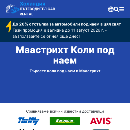
Холандия
ПЪТЕВОДИТЕЛ CAR
RENTAL
До 20% отстъпка за автомобили под наем в цял свят
Тази промоция е валидна до 11 август 2026 г. -
възползвайте се от нея още днес!
Маастрихт Коли под
наем
Търсете кола под наем в Маастрихт
Сравняваме всички известни доставчици