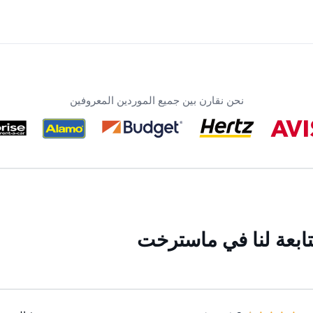
نحن نقارن بين جميع الموردين المعروفين
ابعة لنا في ماسترخت