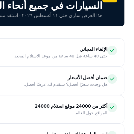
السيارات في جميع أنحاء ال
هذا العرض ساري حتى ١١ أغسطس ٢٠٢٦ - استفد منه اليوم!
الإلغاء المجاني
حتى 48 ساعة قبل 48 ساعة من موعد الاستلام المحدد
ضمان أفضل الأسعار
هل وجدت سعرًا أفضل؟ سنقدم لك عرضًا أفضل.
أكثر من 24000 موقع استلام 24000
المواقع حول العالم