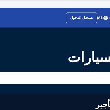
(AE)
تسجيل الدخول
سيارات
لى تأجير