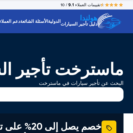
9.1
تقييمات العملاء
/ 10
هولندا
الدولية
الأسئلة الشائعة
دعم العملاء
دليل تأجير السيارات
ماسترخت تأجير ال
البحث عن تأجير سيارات في ماسترخت
خصم يصل إلى 20% ع