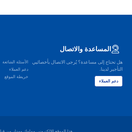
المساعدة والاتصال
هل تحتاج إلى مساعدة؟ يُرجى الاتصال بأخصائيي
الأسئلة الشائعة
التأجير لدينا.
دعم العملاء
خريطة الموقع
دعم العملاء
هذا الموقع الإلكتروني مملوك ومدار من قبل شركة EasyTerra B.V. ومسجل لدى غرفة التجارة ليوواردن، هو