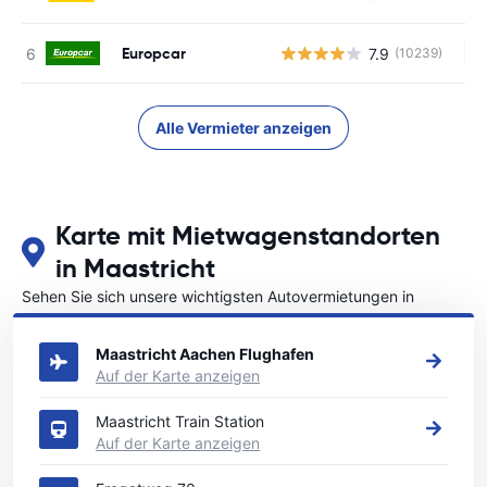
Europcar
7.9
(10239)
Ke
Alle Vermieter anzeigen
Karte mit Mietwagenstandorten
in Maastricht
Sehen Sie sich unsere wichtigsten Autovermietungen in
Maastricht an
Maastricht Aachen Flughafen
Auf der Karte anzeigen
Maastricht Train Station
Auf der Karte anzeigen