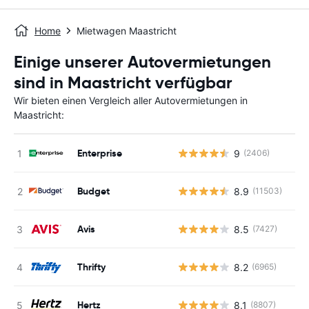
Home
Mietwagen Maastricht
Einige unserer Autovermietungen
sind in Maastricht verfügbar
Wir bieten einen Vergleich aller Autovermietungen in
Maastricht:
Enterprise
9
(2406)
Budget
8.9
(11503)
Avis
8.5
(7427)
Thrifty
8.2
(6965)
Hertz
8.1
(8807)