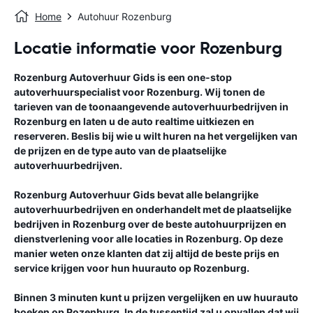
Home
Autohuur Rozenburg
Locatie informatie voor Rozenburg
Rozenburg
Autoverhuur Gids
is een one-stop
autoverhuurspecialist voor
Rozenburg
. Wij tonen de
tarieven van de toonaangevende autoverhuurbedrijven in
Rozenburg
en laten u de auto realtime uitkiezen en
reserveren. Beslis bij wie u wilt huren na het vergelijken van
de prijzen en de type auto van de plaatselijke
autoverhuurbedrijven.
Rozenburg
Autoverhuur Gids
bevat alle belangrijke
autoverhuurbedrijven en onderhandelt met de plaatselijke
bedrijven in
Rozenburg
over de beste autohuurprijzen en
dienstverlening voor alle locaties in
Rozenburg
. Op deze
manier weten onze klanten dat zij altijd de beste prijs en
service krijgen voor hun huurauto op
Rozenburg
.
Binnen 3 minuten kunt u prijzen vergelijken en uw huurauto
boeken op
Rozenburg
. In de tussentijd zal u opvallen dat wij