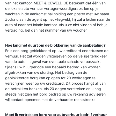
van het kantoor. MEET & GEWELDIGE betekent dat één van
de lokale auto verhuur vertegenwoordigers zullen op je
wachten in de aankomst hal holding een poster met uw naam.
Zodra u aan de agent op het vliegveld, hij zal u leiden naar de
auto of naar het lokale kantoor. Als u ze niet vinden of heb je
vertraging, bel dan het nummer van uw voucher.
Hoe lang het duurt om de blokkering van de aanbetaling?
Er is een borg geblokkeerd op uw creditcard ondertussen de
verhuur. Het zal worden vrijgegeven op de veilige terugkeer
van de auto. In geval van eventuele schade veroorzaakt
tijdens uw huurperiode een bepaald bedrag kan worden
afgetrokken van uw storting. Het bedrag van de
geblokkeerde borg kan oplopen tot 20 werkdagen te
verschijnen weer op uw creditcard. Dit proces hangt af van
de betrokken banken. Als 20 dagen verstreken en u nog
steeds niet zien het borg bedrag op uw rekening adviseren
wij contact opnemen met de verhuurder rechtstreeks
Moet ik vertrekken borg voor autoverhuur bedrijf verhuur