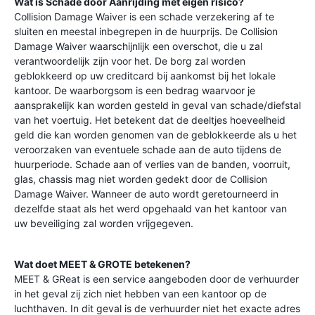
Wat is Schade door Aanrijding met eigen risico?
Collision Damage Waiver is een schade verzekering af te
sluiten en meestal inbegrepen in de huurprijs. De Collision
Damage Waiver waarschijnlijk een overschot, die u zal
verantwoordelijk zijn voor het. De borg zal worden
geblokkeerd op uw creditcard bij aankomst bij het lokale
kantoor. De waarborgsom is een bedrag waarvoor je
aansprakelijk kan worden gesteld in geval van schade/diefstal
van het voertuig. Het betekent dat de deeltjes hoeveelheid
geld die kan worden genomen van de geblokkeerde als u het
veroorzaken van eventuele schade aan de auto tijdens de
huurperiode. Schade aan of verlies van de banden, voorruit,
glas, chassis mag niet worden gedekt door de Collision
Damage Waiver. Wanneer de auto wordt geretourneerd in
dezelfde staat als het werd opgehaald van het kantoor van
uw beveiliging zal worden vrijgegeven.
Wat doet MEET & GROTE betekenen?
MEET & GReat is een service aangeboden door de verhuurder
in het geval zij zich niet hebben van een kantoor op de
luchthaven. In dit geval is de verhuurder niet het exacte adres