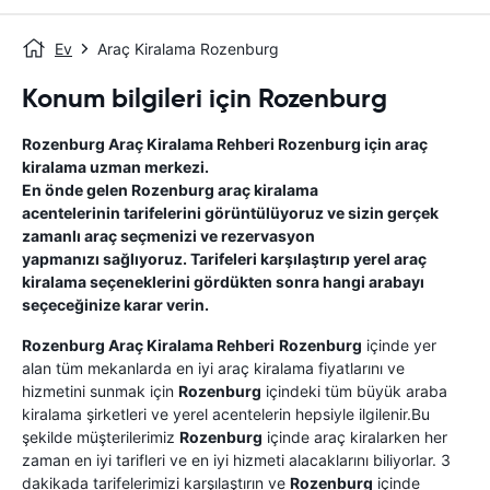
Ev
Araç Kiralama Rozenburg
Konum bilgileri için Rozenburg
Rozenburg
Araç Kiralama Rehberi
Rozenburg
için araç
kiralama uzman merkezi.
En önde gelen
Rozenburg
araç kiralama
acentelerinin tarifelerini görüntülüyoruz ve sizin gerçek
zamanlı araç seçmenizi ve rezervasyon
yapmanızı sağlıyoruz. Tarifeleri karşılaştırıp yerel araç
kiralama seçeneklerini gördükten sonra hangi arabayı
seçeceğinize karar verin.
Rozenburg
Araç Kiralama Rehberi
Rozenburg
içinde yer
alan tüm mekanlarda en iyi araç kiralama fiyatlarını ve
hizmetini sunmak için
Rozenburg
içindeki tüm büyük araba
kiralama şirketleri ve yerel acentelerin hepsiyle ilgilenir.Bu
şekilde müşterilerimiz
Rozenburg
içinde araç kiralarken her
zaman en iyi tarifleri ve en iyi hizmeti alacaklarını biliyorlar. 3
dakikada tarifelerimizi karşılaştırın ve
Rozenburg
içinde