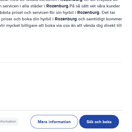
Rozenburg
 servicen i alla städer i
.På så sätt vet våra kunder
Rozenburg
bästa priset och servicen för sin hyrbil i
. Det tar
Rozenburg
 priser och boka din hyrbil i
och samtidigt kommer
lir mycket billigare att boka via oss än att vända dig direkt till
Mera information
Sök och boka
information