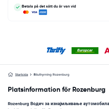
Betala på det sätt du är van vid
Startsida
Biluthyrning Rozenburg
Platsinformation för Rozenburg
Rozenburg
Водич за изнајмљивање аутомобил