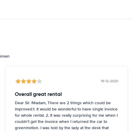
dömen
19-12-2020
Overall great rental
Dear Sir /Madam, There are 2 things which could be
improved:1. It would be wonderful to have single invoice
for whole rental. 2. It was really surprising for me when I
couldn't get the invoice when I returned the car to
greenmotion. I was told by the lady at the desk that