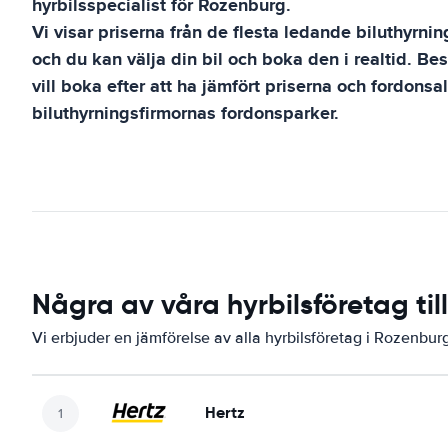
hyrbilsspecialist för
Rozenburg
.
Vi visar priserna från de flesta ledande biluthyrni
och du kan välja din bil och boka den i realtid. B
vill boka efter att ha jämfört priserna och fordonsa
biluthyrningsfirmornas fordonsparker.
Några av våra hyrbilsföretag ti
Vi erbjuder en jämförelse av alla hyrbilsföretag i Rozenbur
Hertz