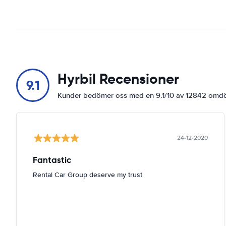
Hyrbil Recensioner
9.1
Kunder bedömer oss med en 9.1/10 av 12842 om
24-12-2020
Fantastic
Rental Car Group deserve my trust