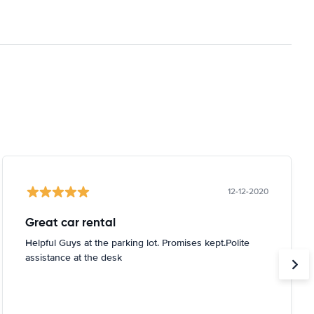
12-12-2020
Great car rental
Helpful Guys at the parking lot. Promises kept.Polite
assistance at the desk