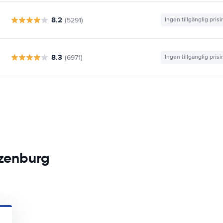
8.2
(5291)
Ingen tillgänglig pris
8.3
(6971)
Ingen tillgänglig pris
ozenburg