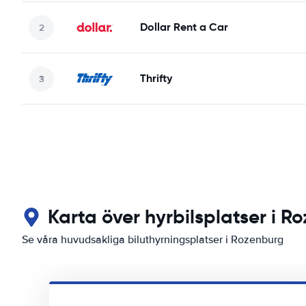
Dollar Rent a Car
Thrifty
Karta över hyrbilsplatser i R
Se våra huvudsakliga biluthyrningsplatser i Rozenburg