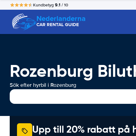
9.1
Kundbetyg
/ 10
Nederlanderna
CAR RENTAL GUIDE
Rozenburg Bilut
Sök efter hyrbil i Rozenburg
Upp till 20% rabatt på 