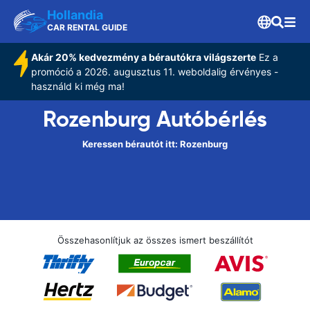
Hollandia
CAR RENTAL GUIDE
Akár 20% kedvezmény a bérautókra világszerte
Ez a
promóció a 2026. augusztus 11. weboldalig érvényes -
használd ki még ma!
Rozenburg Autóbérlés
Keressen bérautót itt: Rozenburg
Összehasonlítjuk az összes ismert beszállítót